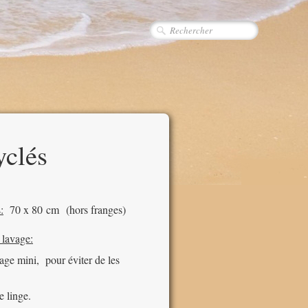
yclés
:
70 x 80 cm (hors franges)
 lavage:
age mini, pour éviter de les
e linge.