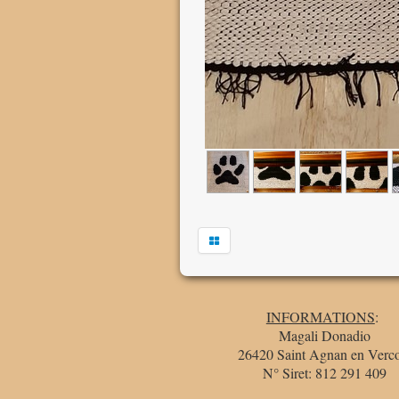
INFORMATIONS
:
Magali Donadio
26420 Saint Agnan en Verco
N° Siret: 812 291 409