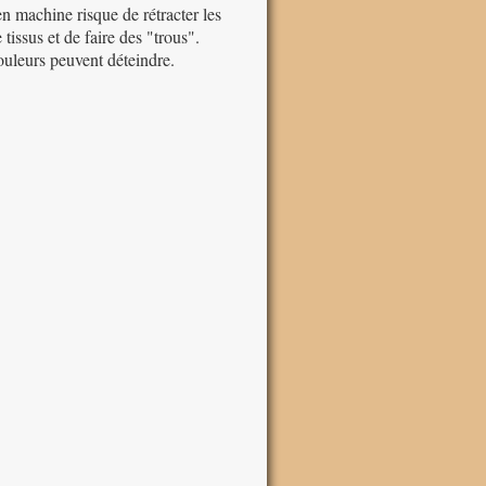
n machine risque de rétracter les
 tissus et de faire des "trous".
ouleurs peuvent déteindre.