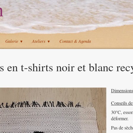
n
Galerie
Ateliers
Contact & Agenda
▼
▼
s en t-shirts
noir et blanc rec
Dimensions
Conseils de
30°C, essor
déformer.
Pas de sèch