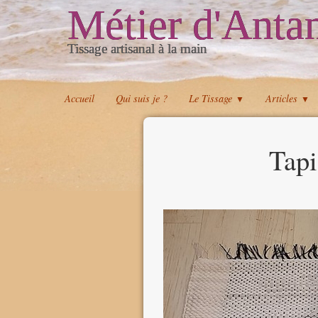
Métier d'Anta
Tissage artisanal à la main
Accueil
Qui suis je ?
Le Tissage
Articles
▼
▼
Tapi